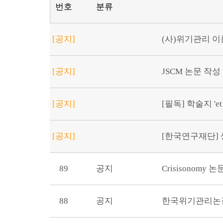
번호
분류
[공지]
(사)위기관리 이론
[공지]
JSCM 논문 작성
[공지]
[필독] 학술지 'et
[공지]
[한국연구재단] 생
89
공지
Crisisonomy
88
공지
한국위기관리논집