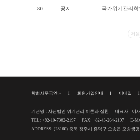
80
공지
국가위기관리학회
처음
학회사무국안내
I
회원가입안내
I
이메일
기관명 : 사단법인 위기관리 이론과 실천
대표자 : 이
TEL: +82-10-7382-2197
FAX: +82-43-264-2197
E-MA
ADDRESS: (28160) 충북 청주시 흥덕구 오송읍 오송생