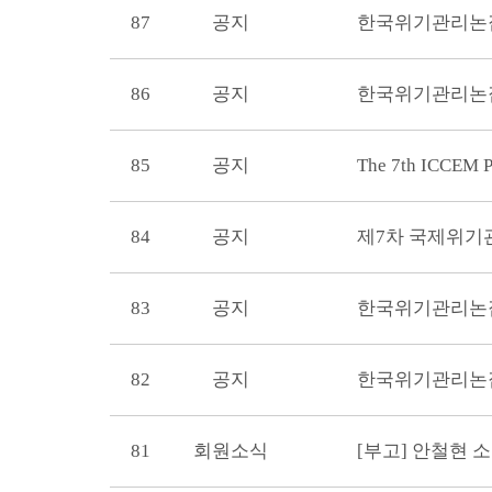
87
공지
한국위기관리논집
86
공지
한국위기관리논집
85
공지
The 7th ICCEM 
84
공지
제7차 국제위기관
83
공지
한국위기관리논집
82
공지
한국위기관리논집
81
회원소식
[부고] 안철현