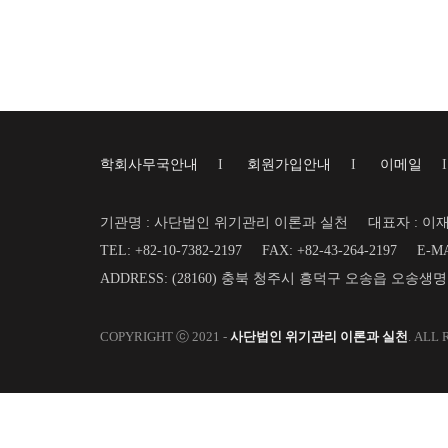
학회사무국안내
I
회원가입안내
I
이메일
기관명 : 사단법인 위기관리 이론과 실천
대표자 : 이
TEL: +82-10-7382-2197
FAX: +82-43-264-2197
E-MA
ADDRESS: (28160) 충북 청주시 흥덕구 오송읍 오송생
COPYRIGHT ⓒ 2021 -
사단법인 위기관리 이론과 실천
. ALL