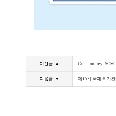
이전글 ▲
Crisisonomy, J
다음글 ▼
제19차 국제 위기