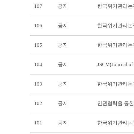
107
공지
한국위기관리논집
106
공지
한국위기관리논집
105
공지
한국위기관리논집
104
공지
JSCM(Journal of 
103
공지
한국위기관리논집 
102
공지
민관협력을 통한
101
공지
한국위기관리논집 