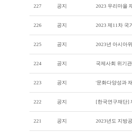
227
공지
2023 우리마을
226
공지
2023 제11차
225
공지
2023년 아시
224
공지
223
공지
'문화다양성과 
222
공지
221
공지
2023년도 지