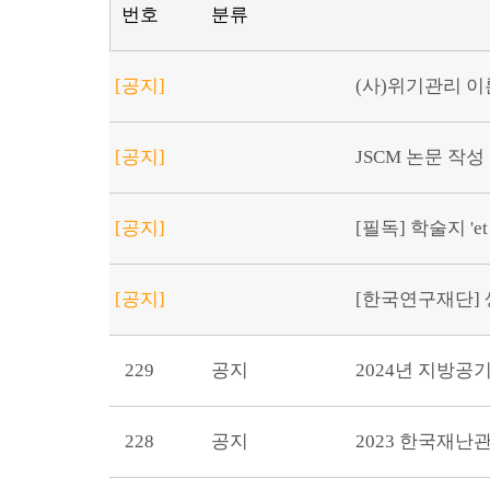
번호
분류
[공지]
(사)위기관리 이론
[공지]
JSCM 논문 작성
[공지]
[필독] 학술지 'et
[공지]
[한국연구재단] 생
229
공지
2024년 지방
228
공지
2023 한국재