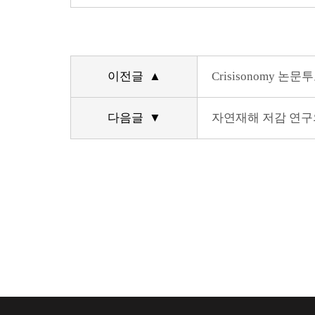
이전글 ▲
Crisisonomy 논문
다음글 ▼
자연재해 저감 연구