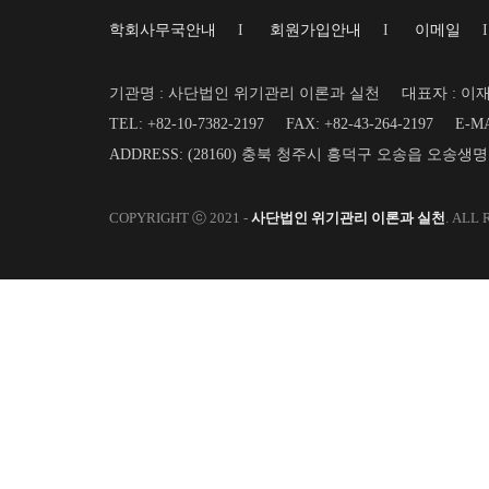
학회사무국안내
I
회원가입안내
I
이메일
기관명 : 사단법인 위기관리 이론과 실천
대표자 : 이
TEL: +82-10-7382-2197
FAX: +82-43-264-2197
E-MA
ADDRESS: (28160) 충북 청주시 흥덕구 오송읍 오송생
COPYRIGHT ⓒ 2021 -
사단법인 위기관리 이론과 실천
. ALL