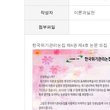
작성자
이론과실천
첨부파일
한국위기관리논집 제6권 제4호 논문 모집