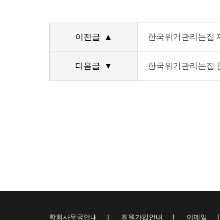
이전글 ▲
한국위기관리논집 제
다음글 ▼
한국위기관리논집 
학회사무국안내
I
회원가입안내
I
이메일