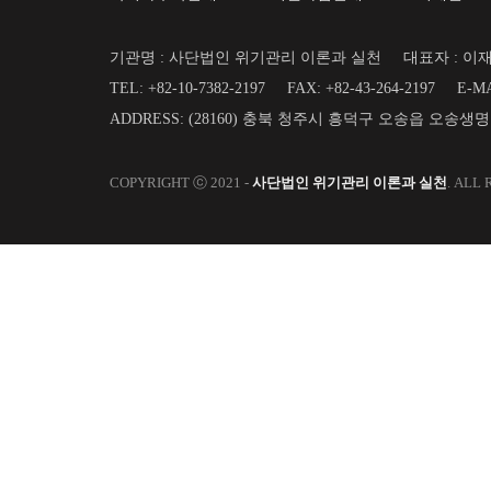
기관명 : 사단법인 위기관리 이론과 실천
대표자 : 이
TEL: +82-10-7382-2197
FAX: +82-43-264-2197
E-MA
ADDRESS: (28160) 충북 청주시 흥덕구 오송읍 오송생
COPYRIGHT ⓒ 2021 -
사단법인 위기관리 이론과 실천
. ALL