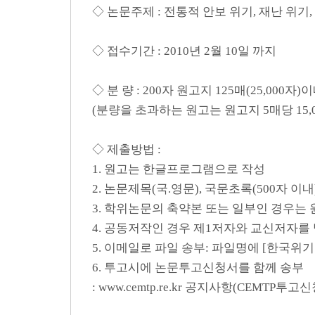
◇ 논문주제 : 전통적 안보 위기, 재난 위
◇ 접수기간 : 2010년 2월 10일 까지
◇ 분 량 : 200자 원고지 125매(25,000자)
(분량을 초과하는 원고는 원고지 5매당 15,
◇ 제출방법 :
1. 원고는 한글프로그램으로 작성
2. 논문제목(국.영문), 국문초록(500자 이내)
3. 학위논문의 축약본 또는 일부인 경우는
4. 공동저작인 경우 제1저자와 교신저자를
5. 이메일로 파일 송부: 파일명에 [한국위
6. 투고시에 논문투고신청서를 함께 송부
: www.cemtp.re.kr 공지사항(CEMT