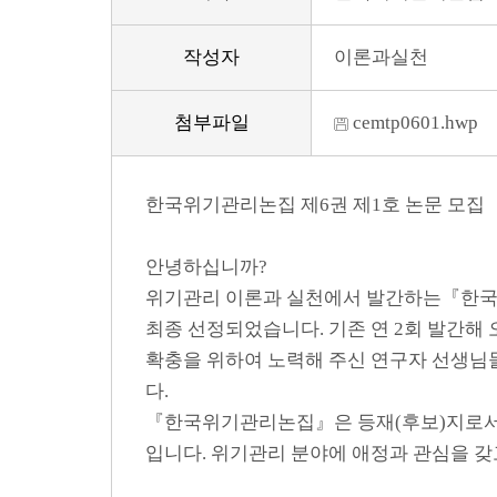
작성자
이론과실천
첨부파일
cemtp0601.hwp
한국위기관리논집 제6권 제1호 논문 모집
안녕하십니까?
위기관리 이론과 실천에서 발간하는『한국위
최종 선정되었습니다. 기존 연 2회 발간
확충을 위하여 노력해 주신 연구자 선생님들
다.
『한국위기관리논집』은 등재(후보)지로서 
입니다. 위기관리 분야에 애정과 관심을 갖