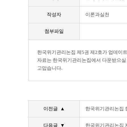
작성자
이론과실천
첨부파일
한국위기관리논집 제5권 제2호가 업데이트
자료는 한국위기관리논집에서 다운받으실 
고맙습니다.
이전글 ▲
한국위기관리논집 
다음글 ▼
한국위기관리논집 제