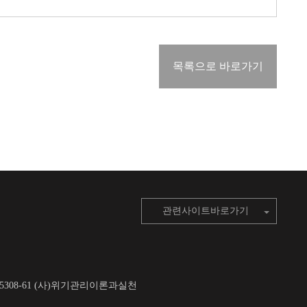
목록으로 바로가기
관련사이트바로가기
6-5308-61 (사)위기관리이론과실천