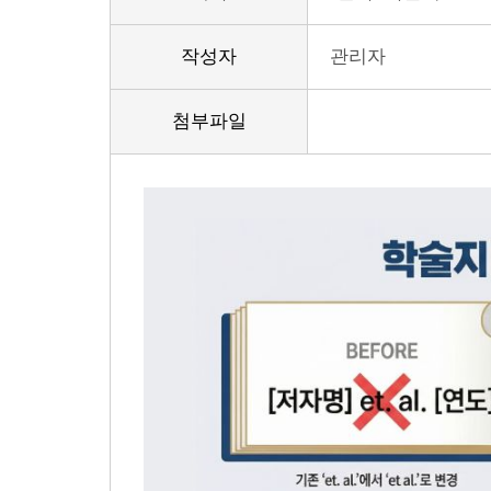
작성자
관리자
첨부파일