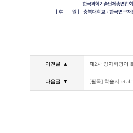
이전글 ▲
제2차 양자혁명이 
다음글 ▼
[필독] 학술지 'et a