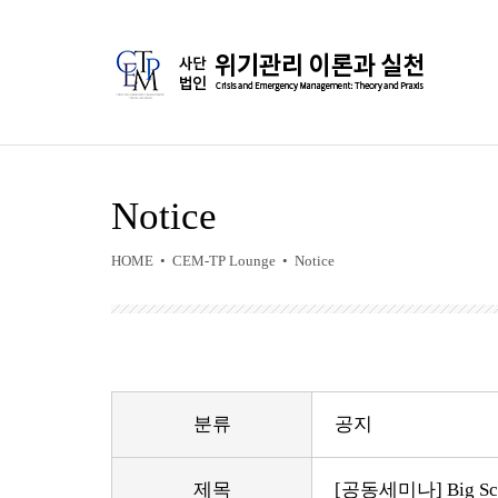
Notice
HOME • CEM-TP Lounge • Notice
분류
공지
제목
[공동세미나] Big