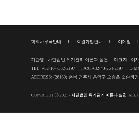
학회사무국안내
I
회원가입안내
I
이메일
기관명 : 사단법인 위기관리 이론과 실천
대표자 : 이
TEL: +82-10-7382-2197
FAX: +82-43-264-2197
E-MA
ADDRESS: (28160) 충북 청주시 흥덕구 오송읍 오송생
COPYRIGHT ⓒ 2021 -
사단법인 위기관리 이론과 실천
. ALL