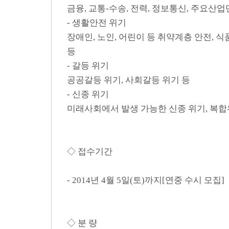
금융, 교통-수송, 전력, 정보통신, 주요산업
- 생활안전 위기
장애인, 노인, 어린이 등 취약계층 안전, 
등
- 갈등 위기
공공갈등 위기, 사회갈등 위기 등
- 신종 위기
미래사회에서 발생 가능한 신종 위기, 복합
◇ 접수기간
- 2014년 4월 5일(토)까지[연중 수시 모집]
◇ 분 량