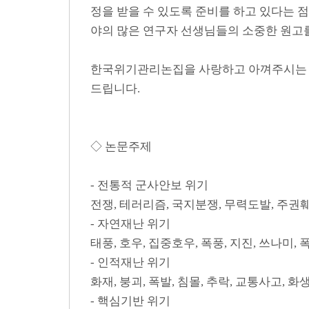
정을 받을 수 있도록 준비를 하고 있다는 
야의 많은 연구자 선생님들의 소중한 원고
한국위기관리논집을 사랑하고 아껴주시는 많
드립니다.
◇ 논문주제
- 전통적 군사안보 위기
전쟁, 테러리즘, 국지분쟁, 무력도발, 주권
- 자연재난 위기
태풍, 호우, 집중호우, 폭풍, 지진, 쓰나미, 
- 인적재난 위기
화재, 붕괴, 폭발, 침몰, 추락, 교통사고, 
- 핵심기반 위기