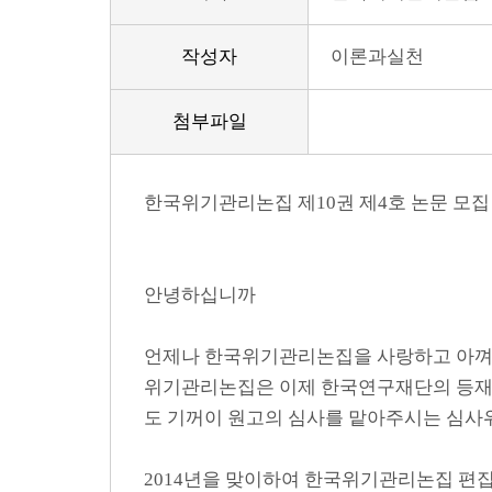
작성자
이론과실천
첨부파일
한국위기관리논집 제10권 제4호 논문 모집
안녕하십니까
언제나 한국위기관리논집을 사랑하고 아껴주
위기관리논집은 이제 한국연구재단의 등재지
도 기꺼이 원고의 심사를 맡아주시는 심사위
2014년을 맞이하여 한국위기관리논집 편