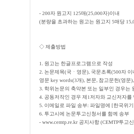
- 200자 원고지 125매(25,000자)이내
(분량을 초과하는 원고는 원고지 5매당 15,
◇ 제출방법
1. 원고는 한글프로그램으로 작성
2. 논문제목(국ㆍ영문), 국문초록(500자 이내
영문 key words(3개), 본문, 참고문헌(영문
3. 학위논문의 축약본 또는 일부인 경우는
4. 공동저작인 경우 제1저자와 교신저자를
5. 이메일로 파일 송부: 파일명에 [한국
6. 투고시에 논문투고신청서를 함께 송부
- www.cemtp.re.kr 공지사항 (CEM