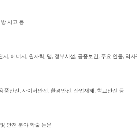
생방 사고 등
지, 에너지, 원자력, 댐, 정부시설, 공중보건, 주요 인물, 역사
용품안전, 사이버안전, 환경안전, 산업재해, 학교안전 등
및 안전 분야 학술 논문