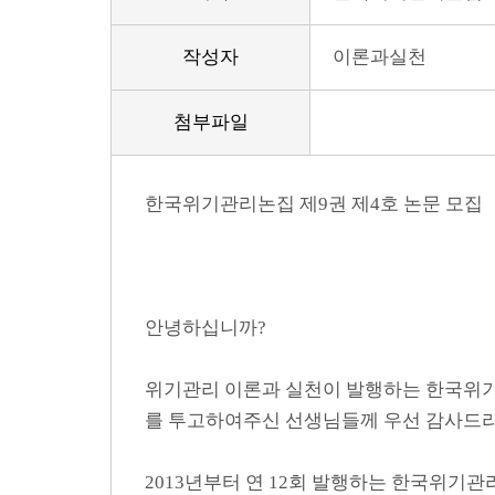
작성자
이론과실천
첨부파일
한국위기관리논집 제9권 제4호 논문 모집
안녕하십니까?
위기관리 이론과 실천이 발행하는 한국위기
를 투고하여주신 선생님들께 우선 감사드리
2013년부터 연 12회 발행하는 한국위