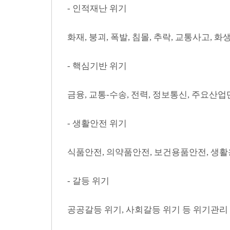
- 인적재난 위기
화재, 붕괴, 폭발, 침몰, 추락, 교통사고, 화
- 핵심기반 위기
금융, 교통-수송, 전력, 정보통신, 주요산업단
- 생활안전 위기
식품안전, 의약품안전, 보건용품안전, 생활
- 갈등 위기
공공갈등 위기, 사회갈등 위기 등 위기관리 