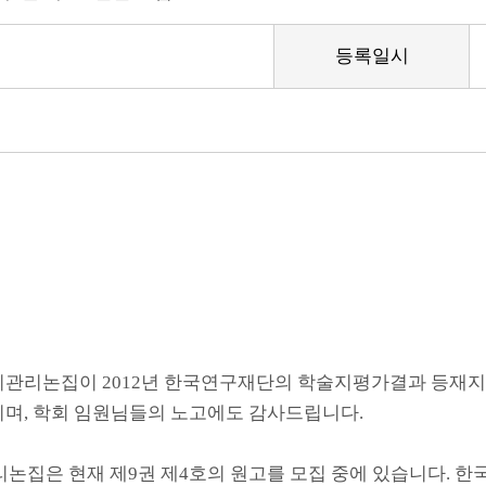
등록일시
관리논집이 2012년 한국연구재단의 학술지평가결과 등재지
며, 학회 임원님들의 노고에도 감사드립니다.
기관리논집은 현재 제9권 제4호의 원고를 모집 중에 있습니다