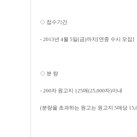
◇ 접수기간
- 2013년 4월 5일(금)까지[연중 수시 모집]
◇ 분 량
- 200자 원고지 125매(25,000자)이내
(분량을 초과하는 원고는 원고지 5매당 15,