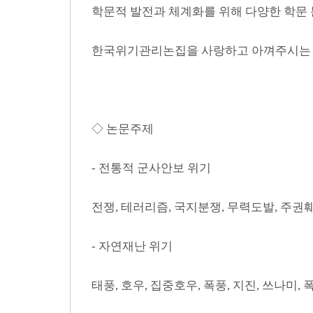
학문적 발전과 체계화를 위해 다양한 학문
한국위기관리논집을 사랑하고 아껴주시는 많
◇ 논문주제
- 전통적 군사안보 위기
전쟁, 테러리즘, 국지분쟁, 무력도발, 주권
- 자연재난 위기
태풍, 호우, 집중호우, 폭풍, 지진, 쓰나미, 