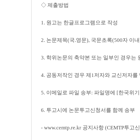
◇ 제출방법
1. 원고는 한글프로그램으로 작성
2. 논문제목(국.영문), 국문초록(500자 이내)
3. 학위논문의 축약본 또는 일부인 경우는
4. 공동저작인 경우 제1저자와 교신저자를
5. 이메일로 파일 송부: 파일명에 [한국위
6. 투고시에 논문투고신청서를 함께 송부
- www.cemtp.re.kr 공지사항 (CEM