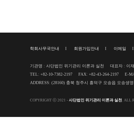
학회사무국안내
I
회원가입안내
I
이메일
기관명 : 사단법인 위기관리 이론과 실천
대표자 : 이
TEL: +82-10-7382-2197
FAX: +82-43-264-2197
E-MA
ADDRESS: (28160) 충북 청주시 흥덕구 오송읍 오송생
COPYRIGHT ⓒ 2021 -
사단법인 위기관리 이론과 실천
. ALL