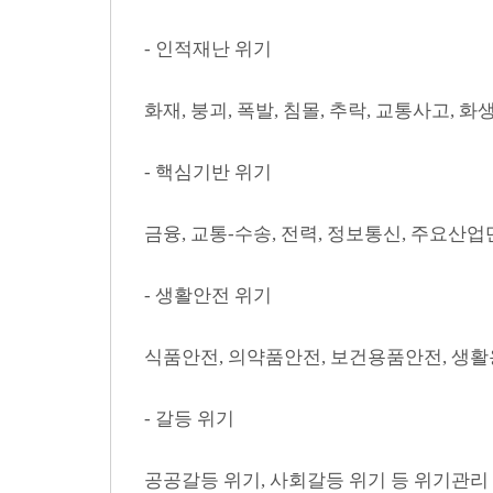
- 인적재난 위기
화재, 붕괴, 폭발, 침몰, 추락, 교통사고, 화
- 핵심기반 위기
금융, 교통-수송, 전력, 정보통신, 주요산업단
- 생활안전 위기
식품안전, 의약품안전, 보건용품안전, 생활
- 갈등 위기
공공갈등 위기, 사회갈등 위기 등 위기관리 