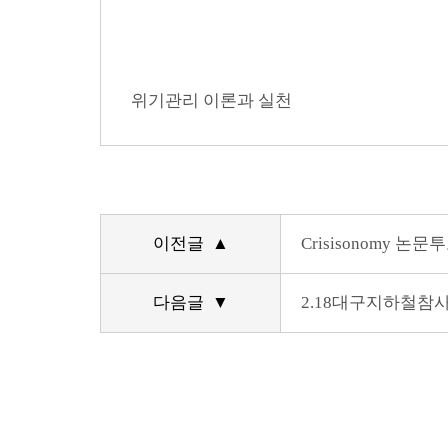
위기관리 이론과 실천
이전글 ▲
Crisisonomy 논문
다음글 ▼
2.18대구지하철참