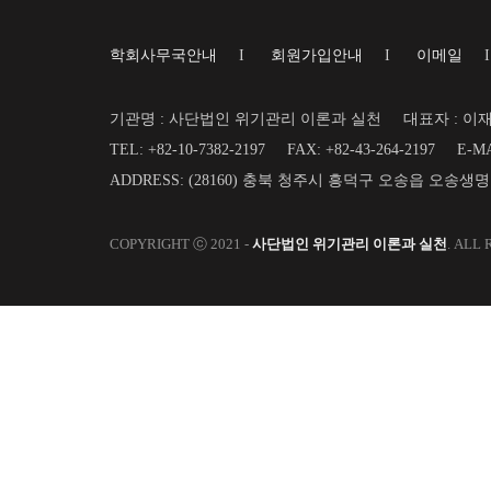
학회사무국안내
I
회원가입안내
I
이메일
기관명 : 사단법인 위기관리 이론과 실천
대표자 : 이
TEL: +82-10-7382-2197
FAX: +82-43-264-2197
E-MA
ADDRESS: (28160) 충북 청주시 흥덕구 오송읍 오송생
COPYRIGHT ⓒ 2021 -
사단법인 위기관리 이론과 실천
. ALL