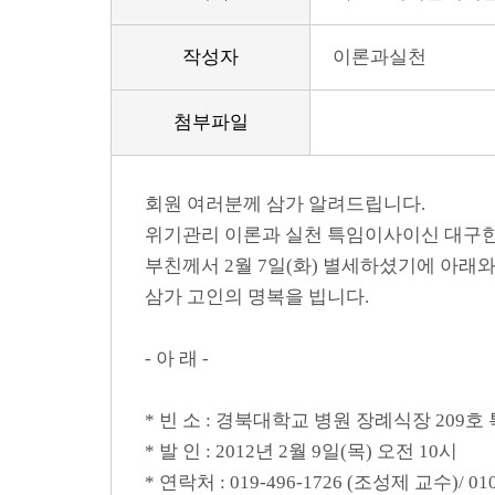
작성자
이론과실천
첨부파일
회원 여러분께 삼가 알려드립니다.
위기관리 이론과 실천 특임이사이신 대구
부친께서 2월 7일(화) 별세하셨기에 아래
삼가 고인의 명복을 빕니다.
- 아 래 -
* 빈 소 : 경북대학교 병원 장례식장 209호
* 발 인 : 2012년 2월 9일(목) 오전 10시
* 연락처 : 019-496-1726 (조성제 교수)/ 01