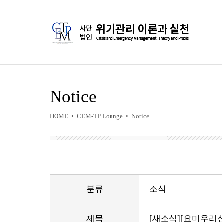
Notice
HOME • CEM-TP Lounge • Notice
분류
소식
제목
[새소식][요미우리신