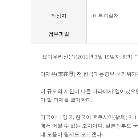
작성자
이론과실천
첨부파일
[요미우리신문](2011년 3월 19일자, 5면)
이재은(李在恩) 전 한국대통령부 국가위
이 규모의 지진이 다른 나라에서 일어났으면
야 할 과제를 열거한다.
미국이나 영국, 한국이 후쿠시마(福島) 제
에서 어쩔 수 없는 조치이다. 일본정부도 
데 도움이 될지도 모르겠다.