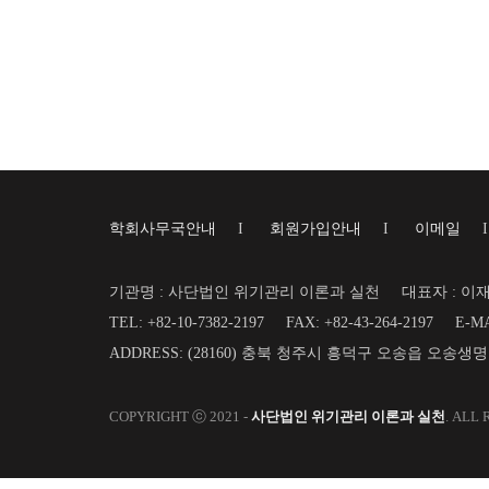
학회사무국안내
I
회원가입안내
I
이메일
기관명 : 사단법인 위기관리 이론과 실천
대표자 : 이
TEL: +82-10-7382-2197
FAX: +82-43-264-2197
E-MA
ADDRESS: (28160) 충북 청주시 흥덕구 오송읍 오송생
COPYRIGHT ⓒ 2021 -
사단법인 위기관리 이론과 실천
. ALL