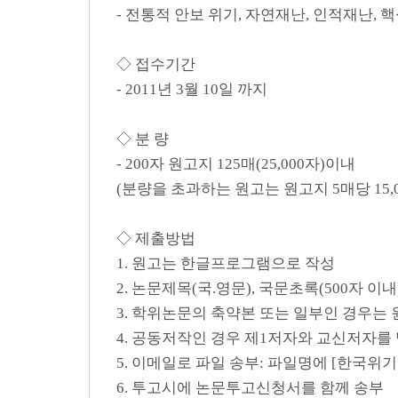
- 전통적 안보 위기, 자연재난, 인적재난, 
◇ 접수기간
- 2011년 3월 10일 까지
◇ 분 량
- 200자 원고지 125매(25,000자)이내
(분량을 초과하는 원고는 원고지 5매당 15,
◇ 제출방법
1. 원고는 한글프로그램으로 작성
2. 논문제목(국.영문), 국문초록(500자 이내)
3. 학위논문의 축약본 또는 일부인 경우는
4. 공동저작인 경우 제1저자와 교신저자를
5. 이메일로 파일 송부: 파일명에 [한국위
6. 투고시에 논문투고신청서를 함께 송부