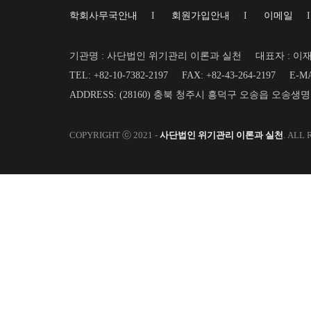
학회사무국안내
I
회원가입안내
I
이메일
기관명 : 사단법인 위기관리 이론과 실천
대표자 : 이
TEL: +82-10-7382-2197
FAX: +82-43-264-2197
E-MA
ADDRESS: (28160) 충북 청주시 흥덕구 오송읍 오송생
COPYRIGHT ⓒ 2021 -
사단법인 위기관리 이론과 실천
. ALL