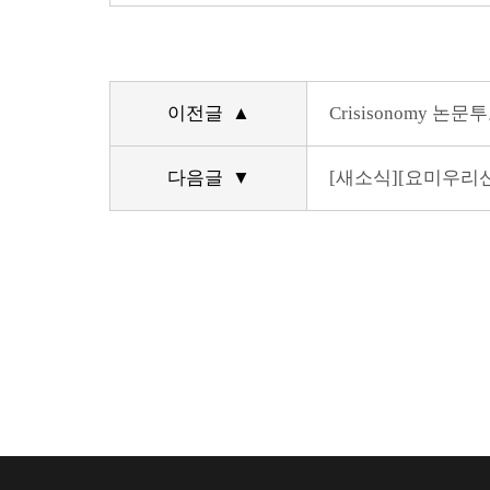
이전글 ▲
Crisisonomy 논문
다음글 ▼
[새소식][요미우리신