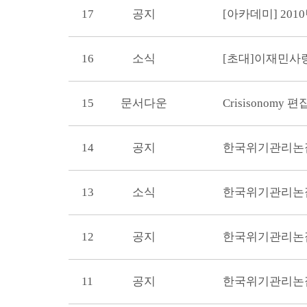
17
공지
[아카데미] 20
16
소식
[초대]이재민
15
문서다운
Crisisonomy 
14
공지
한국위기관리논집
13
소식
한국위기관리논집
12
공지
한국위기관리논집
11
공지
한국위기관리논집