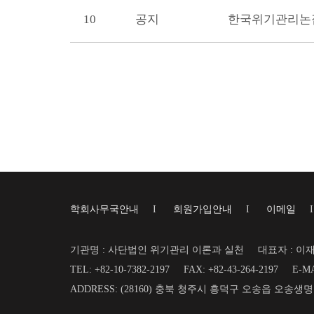
10
공지
학회사무국안내
I
회원가입안내
I
이메일
기관명 : 사단법인 위기관리 이론과 실천
대표자 : 이
TEL: +82-10-7382-2197
FAX: +82-43-264-2197
E-MA
ADDRESS: (28160) 충북 청주시 흥덕구 오송읍 오송생