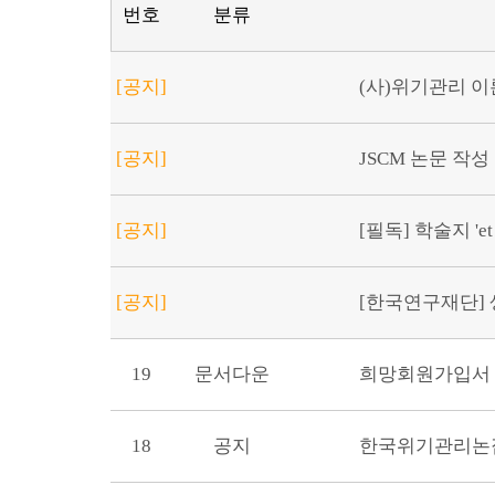
번호
분류
[공지]
(사)위기관리 이론
[공지]
JSCM 논문 작성
[공지]
[필독] 학술지 'et
[공지]
[한국연구재단] 생
19
문서다운
희망회원가입서
18
공지
한국위기관리논집