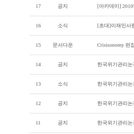
17
공지
[아카데미] 20
16
소식
[초대]이재민
15
문서다운
Crisisonomy 
14
공지
한국위기관리논집
13
소식
한국위기관리논집
12
공지
한국위기관리논집
11
공지
한국위기관리논집