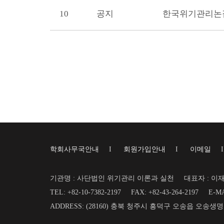
10
공지
학회사무국안내
I
회원가입안내
I
이메일
기관명 : 사단법인 위기관리 이론과 실천
대표자 : 이
TEL: +82-10-7382-2197
FAX: +82-43-264-2197
E-MA
ADDRESS: (28160) 충북 청주시 흥덕구 오송읍 오송생