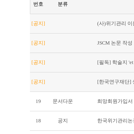
번호
분류
[공지]
(사)위기관리 이론
[공지]
JSCM 논문 작성
[공지]
[필독] 학술지 'et
[공지]
[한국연구재단] 생
19
문서다운
희망회원가입서
18
공지
한국위기관리논집